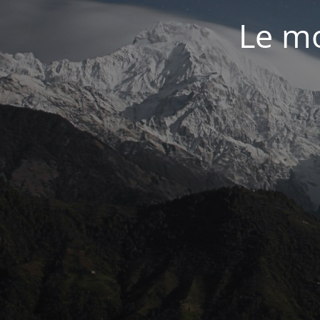
Le mo