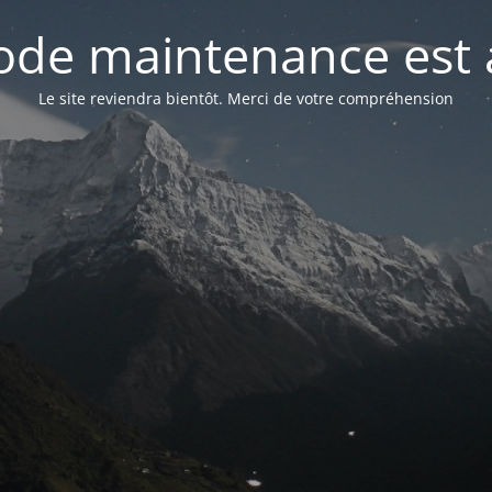
de maintenance est 
Le site reviendra bientôt. Merci de votre compréhension