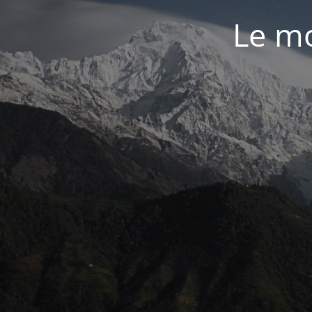
Le mo