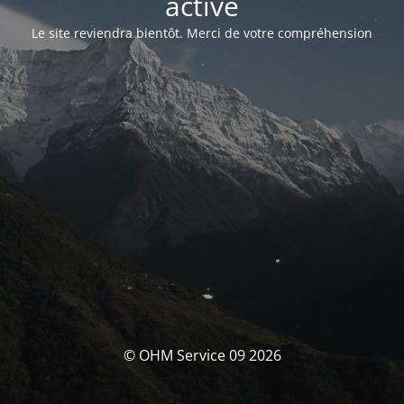
activé
Le site reviendra bientôt. Merci de votre compréhension
© OHM Service 09 2026