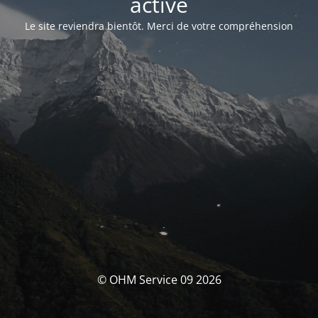
activé
Le site reviendra bientôt. Merci de votre compréhension
© OHM Service 09 2026