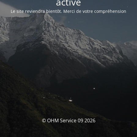
activé
Le site reviendra bientôt. Merci de votre compréhension
© OHM Service 09 2026