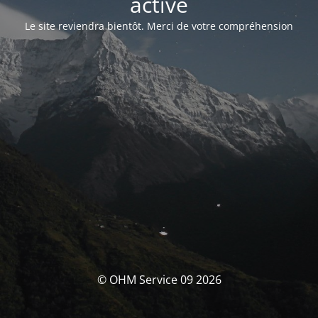
activé
Le site reviendra bientôt. Merci de votre compréhension
© OHM Service 09 2026