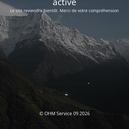
activé
Le site reviendra bientôt. Merci de votre compréhension
© OHM Service 09 2026