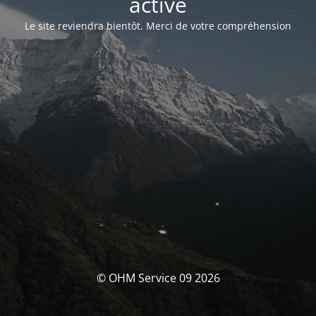
activé
Le site reviendra bientôt. Merci de votre compréhension
© OHM Service 09 2026