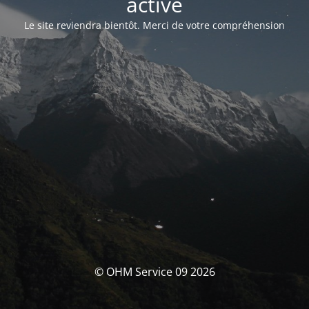
activé
Le site reviendra bientôt. Merci de votre compréhension
© OHM Service 09 2026