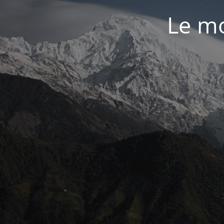
Le mo