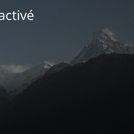
activé