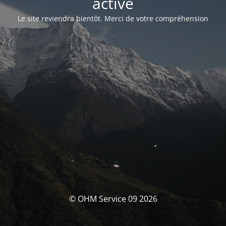
activé
Le site reviendra bientôt. Merci de votre compréhension
© OHM Service 09 2026