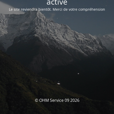
activé
Le site reviendra bientôt. Merci de votre compréhension
© OHM Service 09 2026